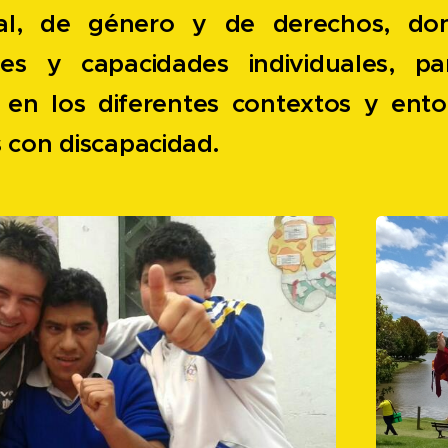
cial, de género y de derechos, do
des y capacidades individuales, pa
n en los diferentes contextos y en
 con discapacidad.