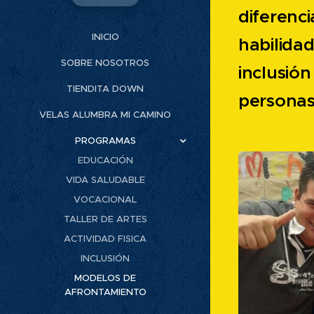
diferen
INICIO
habilida
SOBRE NOSOTROS
inclusió
TIENDITA DOWN
personas
VELAS ALUMBRA MI CAMINO
PROGRAMAS
EDUCACIÓN
VIDA SALUDABLE
VOCACIONAL
TALLER DE ARTES
ACTIVIDAD FISICA
INCLUSIÓN
MODELOS DE
AFRONTAMIENTO