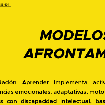
383 4941
MODELO
AFRONTAM
ación Aprender implementa activ
cias emocionales, adaptativas, motor
s con discapacidad intelectual, b